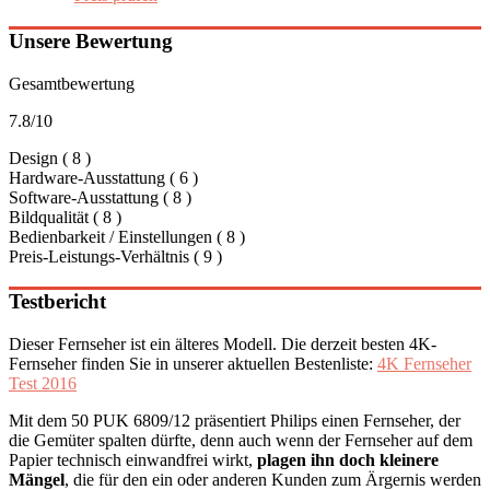
Unsere Bewertung
Gesamtbewertung
7.8
/
10
Design ( 8 )
Hardware-Ausstattung ( 6 )
Software-Ausstattung ( 8 )
Bildqualität ( 8 )
Bedienbarkeit / Einstellungen ( 8 )
Preis-Leistungs-Verhältnis ( 9 )
Testbericht
Dieser Fernseher ist ein älteres Modell. Die derzeit besten 4K-
Fernseher finden Sie in unserer aktuellen Bestenliste:
4K Fernseher
Test 2016
Mit dem 50 PUK 6809/12 präsentiert Philips einen Fernseher, der
die Gemüter spalten dürfte, denn auch wenn der Fernseher auf dem
Papier technisch einwandfrei wirkt,
plagen ihn doch kleinere
Mängel
, die für den ein oder anderen Kunden zum Ärgernis werden