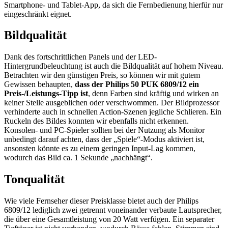
Smartphone- und Tablet-App, da sich die Fernbedienung hierfür nur
eingeschränkt eignet.
Bildqualität
Dank des fortschrittlichen Panels und der LED-
Hintergrundbeleuchtung ist auch die Bildqualität auf hohem Niveau.
Betrachten wir den günstigen Preis, so können wir mit gutem
Gewissen behaupten,
dass der Philips 50 PUK 6809/12 ein
Preis-/Leistungs-Tipp ist
, denn Farben sind kräftig und wirken an
keiner Stelle ausgeblichen oder verschwommen. Der Bildprozessor
verhinderte auch in schnellen Action-Szenen jegliche Schlieren. Ein
Ruckeln des Bildes konnten wir ebenfalls nicht erkennen.
Konsolen- und PC-Spieler sollten bei der Nutzung als Monitor
unbedingt darauf achten, dass der „Spiele“-Modus aktiviert ist,
ansonsten könnte es zu einem geringen Input-Lag kommen,
wodurch das Bild ca. 1 Sekunde „nachhängt“.
Tonqualität
Wie viele Fernseher dieser Preisklasse bietet auch der Philips
6809/12 lediglich zwei getrennt voneinander verbaute Lautsprecher,
die über eine Gesamtleistung von 20 Watt verfügen. Ein separater